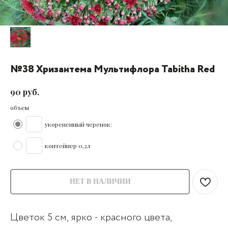
№38 Хризантема Мультифлора Tabitha Red
руб.
90
объем
укорененный черенок:
контейнер 0,2л
НЕТ В НАЛИЧИИ
Цветок 5 см, ярко - красного цвета,