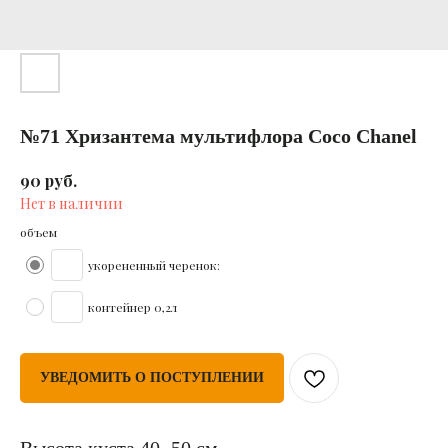
№71 Хризантема мультифлора Coco Chanel
руб.
90
Нет в наличии
объем
укорененный черенок:
контейнер 0,2л
УВЕДОМИТЬ О ПОСТУПЛЕНИИ
Высота куста 40−50 см.