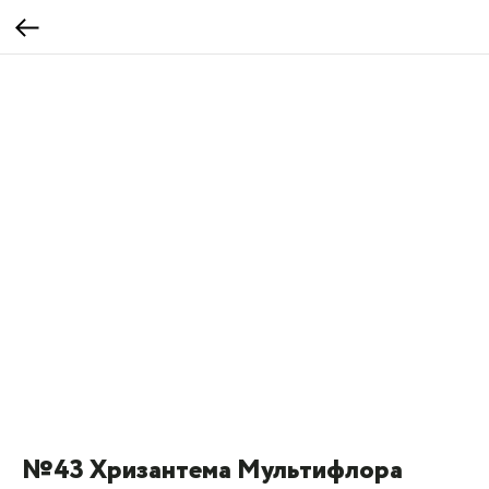
№43 Хризантема Мультифлора