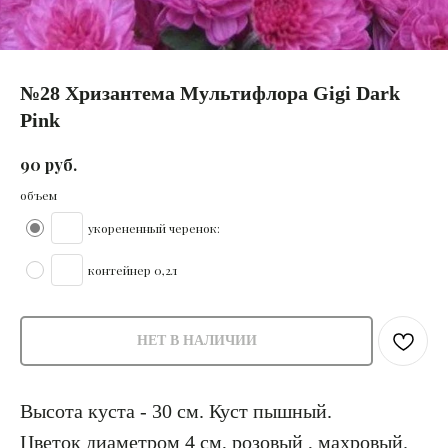
№28 Хризантема Мультифлора Gigi Dark
Pink
руб.
90
объем
укорененный черенок:
контейнер 0,2л
НЕТ В НАЛИЧИИ
Высота куста - 30 см. Куст пышный.
Цветок диаметром 4 см, розовый , махровый.