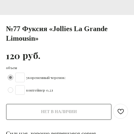
№77 Фуксия «Jollies La Grande
Limousin»
руб.
120
объем
укорененный черенок:
контейнер 0,2л
НЕТ В НАЛИЧИИ
Сильная, хорошо ветвящаяся серия