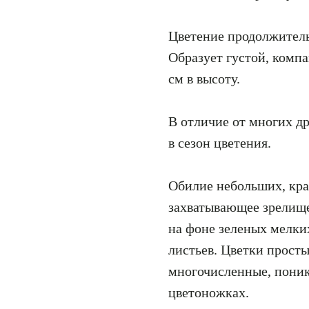
Цветение продолжитель
Образует густой, комп
см в высоту.
В отличие от многих др
в сезон цветения.
Обилие небольших, кра
захватывающее зрелищ
на фоне зеленых мелки
листьев. Цветки просты
многочисленные, пони
цветоножках.