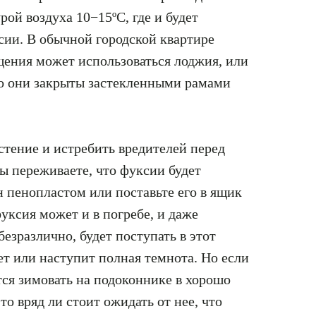
ой воздуха 10−15ºC, где и будет
сии. В обычной городской квартире
щения может использоваться лоджия, или
то они закрыты застекленными рамами
астение и истребить вредителей перед
ы переживаете, что фуксии будет
н пенопластом или поставьте его в ящик
уксия может и в погребе, и даже
безразлично, будет поступать в этот
ет или наступит полная темнота. Но если
ся зимовать на подоконнике в хорошо
то вряд ли стоит ожидать от нее, что