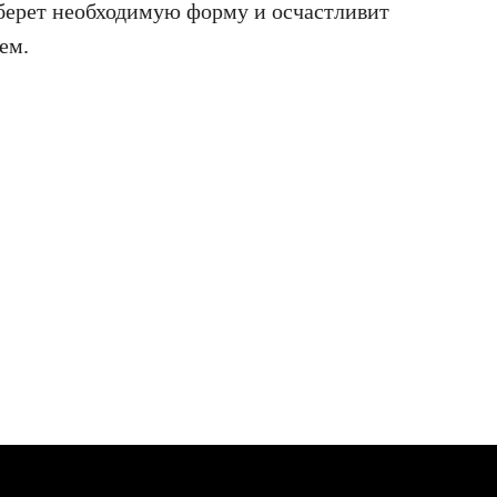
аберет необходимую форму и осчастливит
ем.