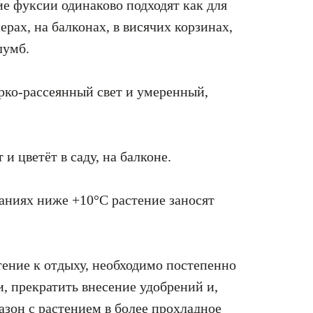
ие фуксии одинаково подходят как для
рах, на балконах, в висячих корзинах,
лумб.
рко-рассеянный свет и умеренный,
и цветёт в саду, на балконе.
аниях ниже +10°С растение заносят
тение к отдыху, необходимо постепенно
, прекратить внесение удобрений и,
азон с растением в более прохладное