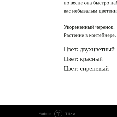
по весне она быстро н
вас небывалым цветени
Укорененный черенок.
Растение в контейнере.
Цвет: двухцветный
Цвет: красный
Цвет: сиреневый
Tilda
Made on