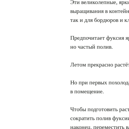
Эти великолепные, ярк
выращивания в контейне
так и для бордюров и к
Предпочитает фуксия я
но частый полив.
Летом прекрасно растёт 
Но при первых похолод
в помещение.
Чтобы подготовить рас
сократить полив фуксии
наконец, переместить в