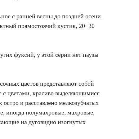
ное с ранней весны до поздней осени.
актный прямостоячий кустик, 20−30
угих фуксий, у этой серии нет паузы
сочных цветов представляют собой
е с цветами, красиво выделяющимися
х остро и расставлено мелкозубчатых
е, иногда полумахровые, махровые,
кающие на дуговидно изогнутых