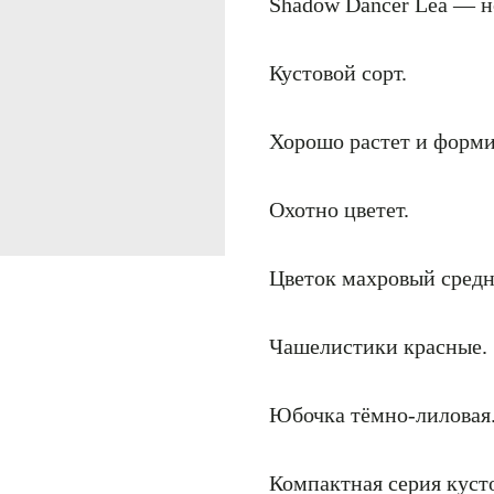
Shadow Dancer Lea — н
Кустовой сорт.
Хорошо растет и форми
Охотно цветет.
Цветок махровый средн
Чашелистики красные.
Юбочка тёмно-лиловая
Компактная серия куст