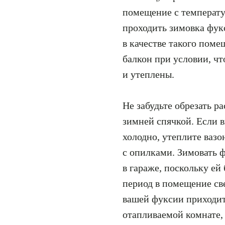
помещение с температур
проходить зимовка фук
в качестве такого поме
балкон при условии, ч
и утеплены.
Не забудьте обрезать р
зимней спячкой. Если в
холодно, утеплите вазо
с опилками. Зимовать ф
в гараже, поскольку ей 
период в помещение св
вашей фуксии приходит
отапливаемой комнате, 