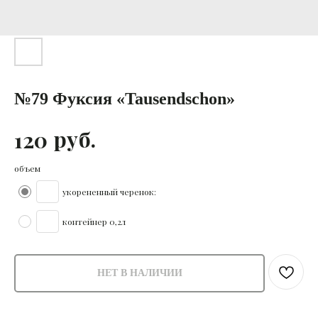
№79 Фуксия «Tausendschon»
руб.
120
объем
укорененный черенок:
контейнер 0,2л
НЕТ В НАЛИЧИИ