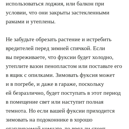
использоваться лоджия, или балкон при
условии, что они закрыты застекленными
рамами и утеплены.
Не забудьте обрезать растение и истребить
вредителей перед зимней спячкой. Если
вы переживаете, что фуксии будет холодно,
утеплите вазон пенопластом или поставьте его
в ящик с опилками. Зимовать фуксия может
и в погребе, и даже в гараже, поскольку
ей безразлично, будет поступать в этот период
в помещение свет или наступит полная
темнота. Но если вашей фуксии приходится
зимовать на подоконнике в хорошо
отапливаемой комнате, то вряд ли стоит