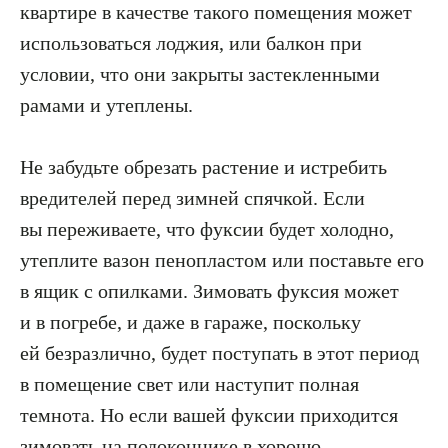
квартире в качестве такого помещения может
использоваться лоджия, или балкон при
условии, что они закрыты застекленными
рамами и утеплены.
Не забудьте обрезать растение и истребить
вредителей перед зимней спячкой. Если
вы переживаете, что фуксии будет холодно,
утеплите вазон пенопластом или поставьте его
в ящик с опилками. Зимовать фуксия может
и в погребе, и даже в гараже, поскольку
ей безразлично, будет поступать в этот период
в помещение свет или наступит полная
темнота. Но если вашей фуксии приходится
зимовать на подоконнике в хорошо