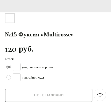
№15 Фуксия «Multirosse»
руб.
120
объем
укорененный черенок:
контейнер 0,2л
НЕТ В НАЛИЧИИ