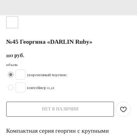
№45 Георгина «DARLIN Ruby»
руб.
110
объем
укорененный черенок:
контейнер 0,2л
НЕТ В НАЛИЧИИ
Компактная серия георгин с крупными