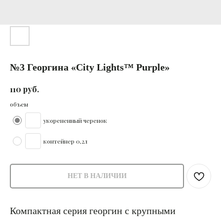
№3 Георгина «City Lights™️ Purple»
руб.
110
объем
укорененный черенок
контейнер 0,2л
НЕТ В НАЛИЧИИ
Компактная серия георгин с крупными