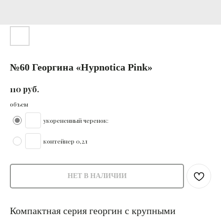
№60 Георгина «Hypnotica Pink»
руб.
110
объем
укорененный черенок:
контейнер 0,2л
НЕТ В НАЛИЧИИ
Компактная серия георгин с крупными