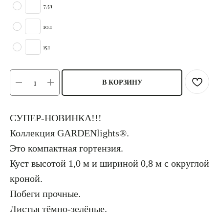
7,5л
10л
15л
В КОРЗИНУ
СУПЕР-НОВИНКА!!!
Коллекция GARDENlights®.
Это компактная гортензия.
Куст высотой 1,0 м и шириной 0,8 м с округлой
кроной.
Побеги прочные.
Листья тёмно-зелёные.