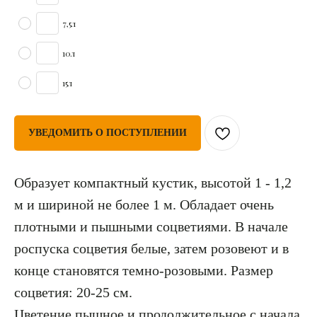
7,5л
10л
15л
УВЕДОМИТЬ О ПОСТУПЛЕНИИ
Образует компактный кустик, высотой 1 - 1,2
м и шириной не более 1 м. Обладает очень
плотными и пышными соцветиями. В начале
роспуска соцветия белые, затем розовеют и в
конце становятся темно-розовыми. Размер
соцветия: 20-25 см.
Цветение пышное и продолжительное с начала