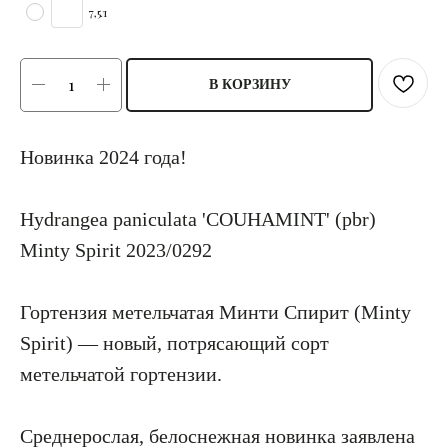
7,5л
В КОРЗИНУ
Новинка 2024 года!
Hydrangea paniculata 'COUHAMINT' (pbr)
Minty Spirit 2023/0292
Гортензия метельчатая Минти Спирит (Minty
Spirit) — новый, потрясающий сорт
метельчатой гортензии.
Среднерослая, белоснежная новинка заявлена