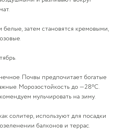
мат.
и белые, затем становятся кремовыми,
озовые.
тябрь.
ечное. Почвы предпочитает богатые
ажные. Морозостойкость до —28ºC.
омендуем мульчировать на зиму.
как солитер, используют для посадки
 озеленении балконов и террас.