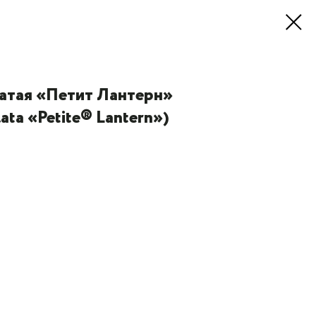
чатая «Петит Лантерн»
ata «Petite® Lantern»)