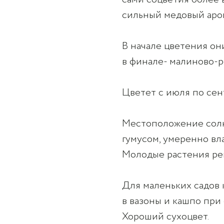
сильный медовый аро
В начале цветения он
в финале- малиново-р
Цветет с июля по сен
Местоположение солн
гумусом, умеренно вл
Молодые растения рек
Для маленьких садов 
в вазоны и кашпо при
Хороший сухоцвет.