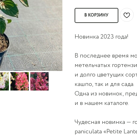
В КОРЗИНУ
Новинка 2023 года!
В последнее время м
метельчатых гортензи
и долго цветущих сор
кашпо, так и для сада.
Одна из новинок, пре
и в нашем каталоге.
Чудесная новинка — г
paniculata «Petite La