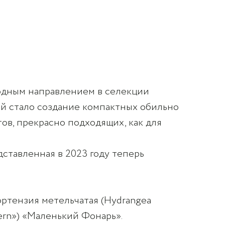
одным направлением в селекции
й стало создание компактных обильно
тов, прекрасно подходящих, как для
дставленная в 2023 году теперь
ортензия метельчатая (Hydrangea
ntern») «Маленький Фонарь».