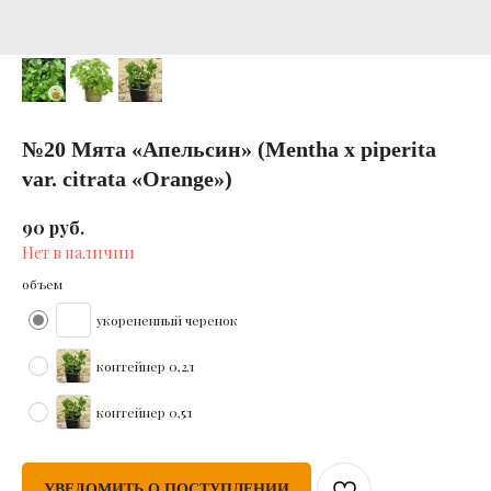
№20 Мята «Апельсин» (Mentha x piperita
var. citrata «Orange»)
руб.
90
Нет в наличии
объем
укорененный черенок
контейнер 0,2л
контейнер 0,5л
УВЕДОМИТЬ О ПОСТУПЛЕНИИ