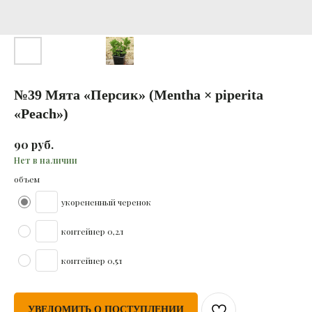
№39 Мята «Персик» (Mentha × piperita
«Peach»)
руб.
90
Нет в наличии
объем
укорененный черенок
контейнер 0,2л
контейнер 0,5л
УВЕДОМИТЬ О ПОСТУПЛЕНИИ