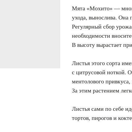
Мята «Мохито» — много
ухода, вынослива. Она 
Регулярный сбор урожа
необходимости вносите
В высоту вырастает пр
Листья этого сорта им
с цитрусовой ноткой. 
ментолового привкуса, 
За этим растением легк
Листья сами по себе ид
тортов, пирогов и кокт