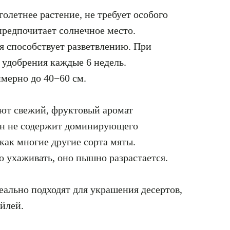
летнее растение, не требует особого
предпочитает солнечное место.
я способствует разветвлению. При
 удобрения каждые 6 недель.
имерно до 40−60 см.
еют свежий, фруктовый аромат
Он не содержит доминирующего
как многие другие сорта мяты.
о ухаживать, оно пышно разрастается.
еально подходят для украшения десертов,
ейлей.