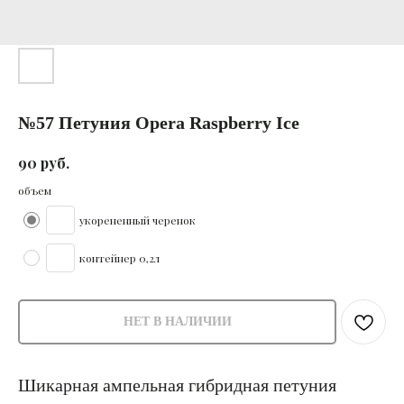
№57 Петуния Opera Raspberry Ice
руб.
90
объем
укорененный черенок
контейнер 0,2л
НЕТ В НАЛИЧИИ
Шикарная ампельная гибридная петуния