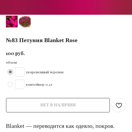
№83 Петуния Blanket Rose
руб.
100
объем
укорененный черенок
контейнер 0,2л
НЕТ В НАЛИЧИИ
Blanket — переводится как одеяло, покров.