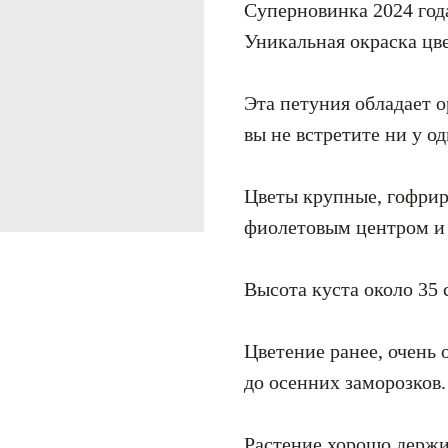
Суперновинка 2024 года
Уникальная окраска цв
Эта петуния обладает 
вы не встретите ни у од
Цветы крупные, гофрир
фиолетовым центром и
Высота куста около 35 
Цветение ранее, очень 
до осенних заморозков.
Растение хорошо держи