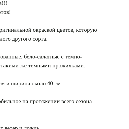
!!!
етов!
оригинальной окраской цветов, которую
ного другого сорта.
ованные, бело-салатные с тёмно-
 такими же темными прожилками.
см и ширина около 40 см.
обильное на протяжении всего сезона
т ветер и дождь.