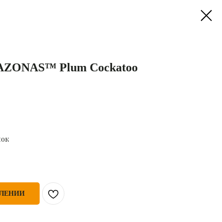
AZONAS™ Plum Cockatoo
нок
ПЛЕНИИ