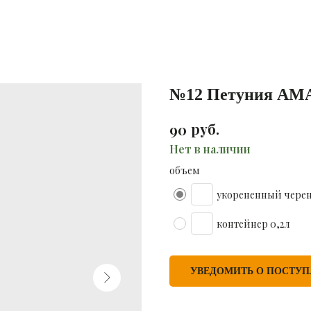
№12 Петуния AM
руб.
90
Нет в наличии
объем
укорененный чере
контейнер 0,2л
УВЕДОМИТЬ О ПОСТУ