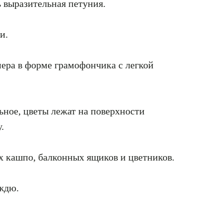
 выразительная петуния.
и.
мера в форме грамофончика с легкой
ьное, цветы лежат на поверхности
.
х кашпо, балконных ящиков и цветников.
ождю.