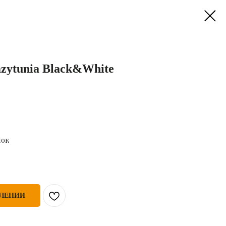
zytunia Black&White
нок
ПЛЕНИИ