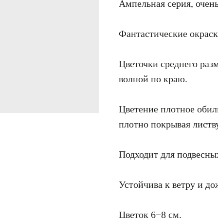
Ампельная серия, очень
Фантастические окраск
Цветочки среднего раз
волной по краю.
Цветение плотное обил
плотно покрывая листву
Подходит для подвесны
Устойчива к ветру и д
Цветок 6−8 см.