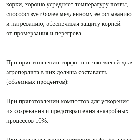
корки, хорошо усредняет температуру почвы,
способствует более медленному ее остыванию
и нагреванию, обеспечивая защиту корней
от промерзания и перегрева.
При приготовлении торфо- и почвосмесей доля
агроперлита в них должна составлять
(объемных процентов):
При приготовлении компостов для ускорения
их созревания и предотвращения анаэробных
процессов 10%.
При закладке газонов, устройства футбольных