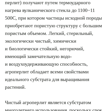
перлит) получают путем термоударного
нагрева вулканического стекла до 1100−11
500С, при котором частицы исходной породы
приобретают пористую структуру с большим
пористым объемом. Легкий, стерильный,
экологически чистый, химически
и биологически стойкий, негорючий,
имеющий замечательную водо-
и воздухоудерживающую способность,
агроперлит обладает всеми свойствами
идеального субстрата для выращивания
растений.
Чистый агроперлит является субстратом
многолетнего использования, поскольку срок