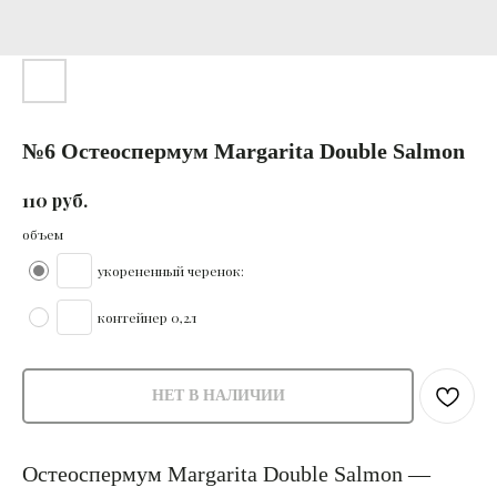
№6 Остеоспермум Margarita Double Salmon
руб.
110
объем
укорененный черенок:
контейнер 0,2л
НЕТ В НАЛИЧИИ
Остеоспермум Margarita Double Salmon —