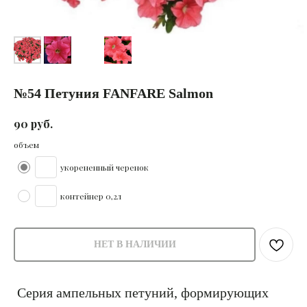
№54 Петуния FANFARE Salmon
руб.
90
объем
укорененный черенок
контейнер 0,2л
НЕТ В НАЛИЧИИ
Серия ампельных петуний, формирующих