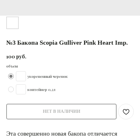
№3 Бакопа Scopia Gulliver Pink Heart Imp.
руб.
100
объем
укорененный черенок
контейнер 0,2л
НЕТ В НАЛИЧИИ
Эта совершенно новая бакопа отличается