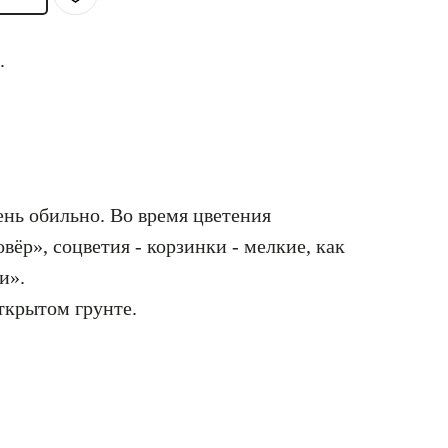
.
ень обильно. Во время цветения
вёр», соцветия - корзинки - мелкие, как
и».
ткрытом грунте.