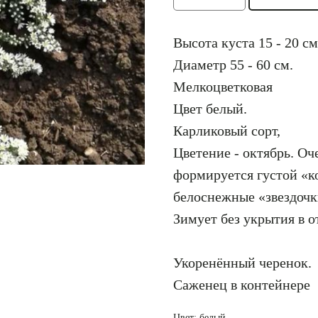
Высота куста 15 - 20 см
Диаметр 55 - 60 см.
Мелкоцветковая
Цвет белый.
Карликовый сорт,
Цветение - октябрь. Оч
формируется густой «ко
белоснежные «звездочк
Зимует без укрытия в о
Укоренённый черенок.
Саженец в контейнере
Цвет: белый