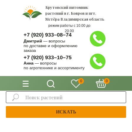
Крутовский питомник
растений в г. Ковров и пгт.
Мстёра Владимирская область
режим работы с 10.00 до
20.00
+7 (920) 933–08–74
Дмитрий
— вопросы
по доставке и оформлению
заказа
+7 (920) 933–10–75
Анна
— вопросы
по агротехнике и ассортименту
0
0
ИСКАТЬ