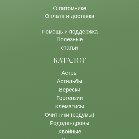
О питомнике
Оплата и доставка
Помощь и поддержка
Полезные
статьи
КАТАЛОГ
Астры
Астильбы
Верески
Гортензии
Клематисы
Очитники (седумы)
Рододендроны
Хвойные