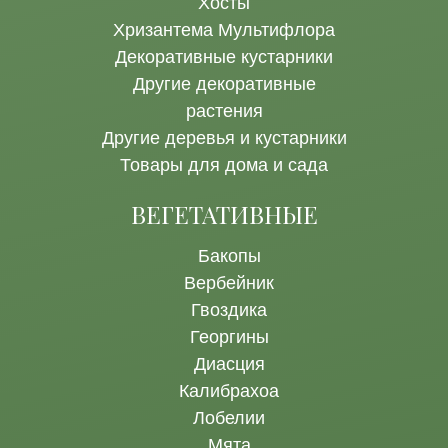
Хосты
Хризантема Мультифлора
Декоративные кустарники
Другие декоративные
растения
Другие деревья и кустарники
Товары для дома и сада
ВЕГЕТАТИВНЫЕ
Бакопы
Вербейник
Гвоздика
Георгины
Диасция
Калибрахоа
Лобелии
Мята