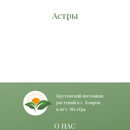
Астры
Крутовский питомник
растений в г. Ковров
и пгт. Мстёра
О НАС