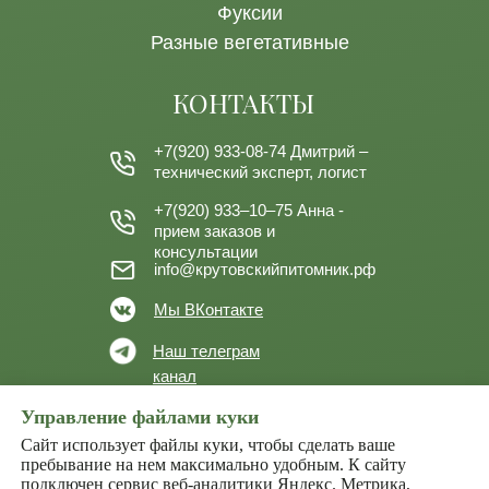
Фуксии
Разные вегетативные
КОНТАКТЫ
+7(920) 933-08-74
Дмитрий –
технический эксперт, логист
+7(920) 933–10–75
Анна -
прием заказов и
консультации
info@крутовскийпитомник.рф
Мы ВКонтакте
Наш телеграм
канал
Управление файлами куки
Политика конфиденциальности
Сайт использует файлы куки, чтобы сделать ваше
Согласие на обработку персональных данных
пребывание на нем максимально удобным. К cайту
подключен сервис веб-аналитики Яндекс. Метрика,