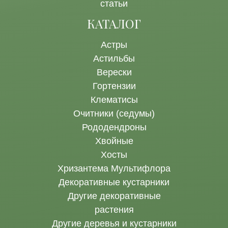
статьи
КАТАЛОГ
Астры
Астильбы
Верески
Гортензии
Клематисы
Очитники (седумы)
Рододендроны
Хвойные
Хосты
Хризантема Мультифлора
Декоративные кустарники
Другие декоративные
растения
Другие деревья и кустарники