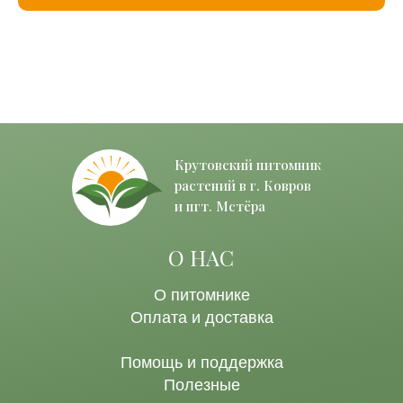
Крутовский питомник
растений в г. Ковров
и пгт. Мстёра
О НАС
О питомнике
Оплата и доставка
Помощь и поддержка
Полезные