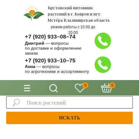
Крутовский питомник
растений в г. Ковров и пгт.
Мстёра Владимирская область
режим работы с 10.00 до
20.00
+7 (920) 933–08–74
Дмитрий
— вопросы
по доставке и оформлению
заказа
+7 (920) 933–10–75
Анна
— вопросы
по агротехнике и ассортименту
0
0
ИСКАТЬ