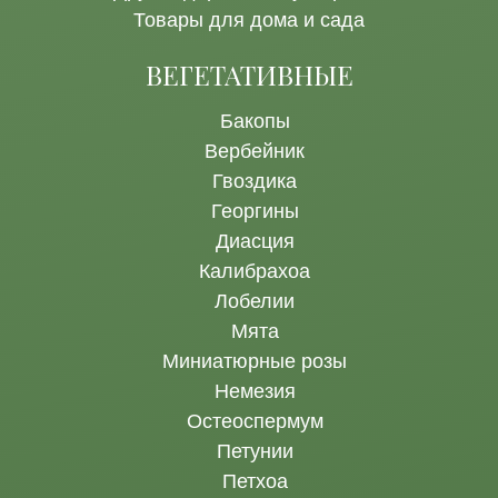
Товары для дома и сада
ВЕГЕТАТИВНЫЕ
Бакопы
Вербейник
Гвоздика
Георгины
Диасция
Калибрахоа
Лобелии
Мята
Миниатюрные розы
Немезия
Остеоспермум
Петунии
Петхоа